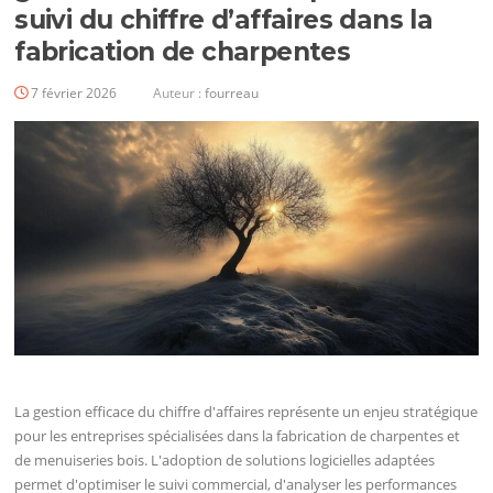
suivi du chiffre d’affaires dans la
fabrication de charpentes
7 février 2026
Auteur :
fourreau
La gestion efficace du chiffre d'affaires représente un enjeu stratégique
pour les entreprises spécialisées dans la fabrication de charpentes et
de menuiseries bois. L'adoption de solutions logicielles adaptées
permet d'optimiser le suivi commercial, d'analyser les performances