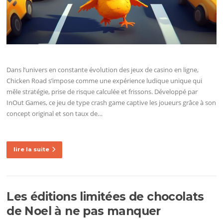
Dans l’univers en constante évolution des jeux de casino en ligne,
Chicken Road s’impose comme une expérience ludique unique qui
mêle stratégie, prise de risque calculée et frissons. Développé par
InOut Games, ce jeu de type crash game captive les joueurs grâce à son
concept original et son taux de…
lire la suite
Les éditions limitées de chocolats
de Noel à ne pas manquer