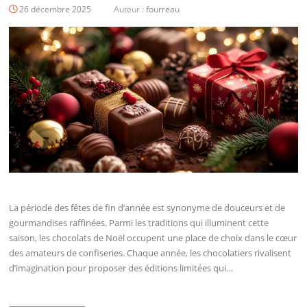
26 décembre 2025
Auteur :
fourreau
La période des fêtes de fin d’année est synonyme de douceurs et de
gourmandises raffinées. Parmi les traditions qui illuminent cette
saison, les chocolats de Noël occupent une place de choix dans le cœur
des amateurs de confiseries. Chaque année, les chocolatiers rivalisent
d’imagination pour proposer des éditions limitées qui…