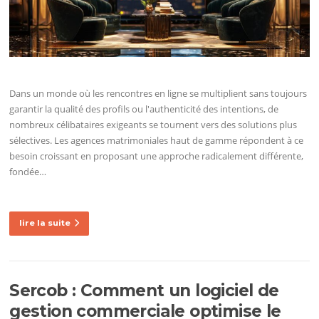
Dans un monde où les rencontres en ligne se multiplient sans toujours
garantir la qualité des profils ou l'authenticité des intentions, de
nombreux célibataires exigeants se tournent vers des solutions plus
sélectives. Les agences matrimoniales haut de gamme répondent à ce
besoin croissant en proposant une approche radicalement différente,
fondée…
lire la suite
Sercob : Comment un logiciel de
gestion commerciale optimise le