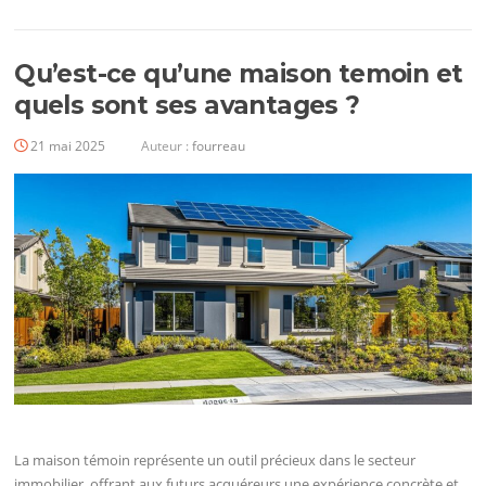
Qu’est-ce qu’une maison temoin et
quels sont ses avantages ?
21 mai 2025
Auteur :
fourreau
La maison témoin représente un outil précieux dans le secteur
immobilier, offrant aux futurs acquéreurs une expérience concrète et