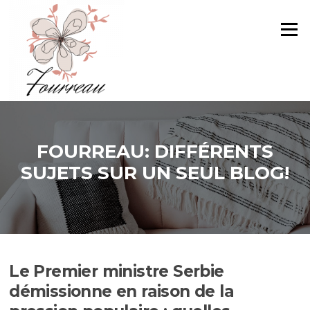
Aller
au
Menu
contenu
FOURREAU: DIFFÉRENTS
SUJETS SUR UN SEUL BLOG!
Le Premier ministre Serbie
démissionne en raison de la