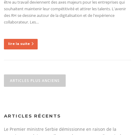
être au travail deviennent des axes majeurs pour les entreprises qui
souhaitent maintenir leur compétitivité et attirer les talents. L'avenir
des RH se dessine autour de la digitalisation et de l'expérience
collaborateur. Les…
lire la suite
Navigation
des
ARTICLES PLUS ANCIENS
articles
ARTICLES RÉCENTS
Le Premier ministre Serbie démissionne en raison de la