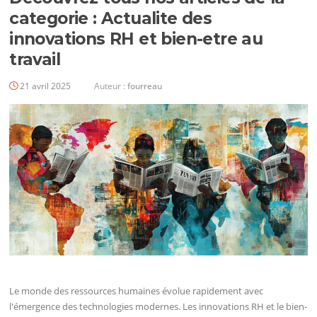
categorie : Actualite des
innovations RH et bien-etre au
travail
21 avril 2025
Auteur :
fourreau
Le monde des ressources humaines évolue rapidement avec
l'émergence des technologies modernes. Les innovations RH et le bien-