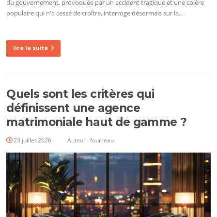
du gouvernement, provoquée par un accident tragique et une colère
populaire qui n'a cessé de croître, interroge désormais sur la…
lire la suite
Quels sont les critères qui
définissent une agence
matrimoniale haut de gamme ?
23 juillet 2026
Auteur :
fourreau