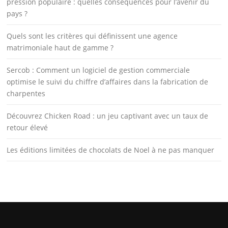
pression populaire : quelles conséquences pour l’avenir du
pays ?
Quels sont les critères qui définissent une agence
matrimoniale haut de gamme ?
Sercob : Comment un logiciel de gestion commerciale
optimise le suivi du chiffre d’affaires dans la fabrication de
charpentes
Découvrez Chicken Road : un jeu captivant avec un taux de
retour élevé
Les éditions limitées de chocolats de Noel à ne pas manquer