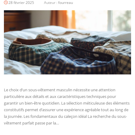
28 février 2025
Auteur :
fourreau
Le choix d’un sous-vêtement masculin nécessite une attention
particulière aux détails et aux caractéristiques techniques pour
garantir un bien-être quotidien. La sélection méticuleuse des éléments
constitutifs permet d’assurer une expérience agréable tout au long de
la journée. Les fondamentaux du caleçon idéal La recherche du sous-
vêtement parfait passe par la…