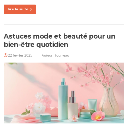
lire la suite
Astuces mode et beauté pour un
bien-être quotidien
22 février 2025
Auteur :
fourreau