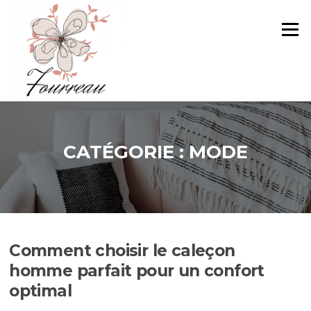
Aller
au
Menu
contenu
CATÉGORIE :
MODE
Comment choisir le caleçon
homme parfait pour un confort
optimal