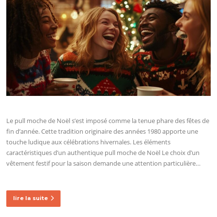
Le pull moche de Noël s’est imposé comme la tenue phare des fêtes de
fin d’année. Cette tradition originaire des années 1980 apporte une
touche ludique aux célébrations hivernales. Les éléments
caractéristiques d’un authentique pull moche de Noël Le choix d’un
vêtement festif pour la saison demande une attention particulière…
lire la suite