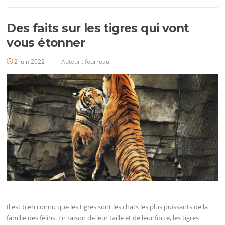
Des faits sur les tigres qui vont
vous étonner
2 juin 2022
Auteur :
fourreau
Il est bien connu que les tigres sont les chats les plus puissants de la
famille des félins. En raison de leur taille et de leur force, les tigres