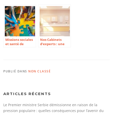
Missions sociales
Nos Cabinets
et santé de
d’experts : une
proximité :
approche
l’engagement qui
personnalisée du
fait la différence
recrutement
PUBLIÉ DANS
NON CLASSÉ
ARTICLES RÉCENTS
Le Premier ministre Serbie démissionne en raison de la
pression populaire : quelles conséquences pour l’avenir du