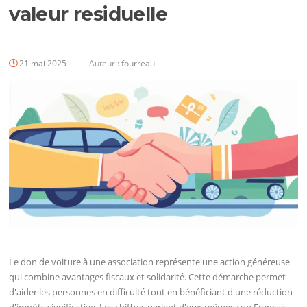
valeur residuelle
21 mai 2025
Auteur :
fourreau
Le don de voiture à une association représente une action généreuse
qui combine avantages fiscaux et solidarité. Cette démarche permet
d'aider les personnes en difficulté tout en bénéficiant d'une réduction
d'impôts significative. Les chiffres parlent d'eux-mêmes : un Français