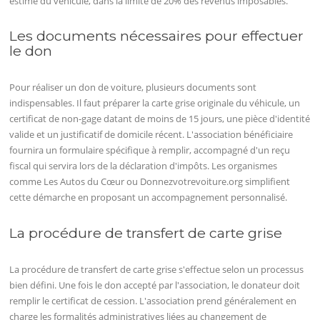
estimé du véhicule, dans la limite de 20% des revenus imposables.
Les documents nécessaires pour effectuer
le don
Pour réaliser un don de voiture, plusieurs documents sont
indispensables. Il faut préparer la carte grise originale du véhicule, un
certificat de non-gage datant de moins de 15 jours, une pièce d'identité
valide et un justificatif de domicile récent. L'association bénéficiaire
fournira un formulaire spécifique à remplir, accompagné d'un reçu
fiscal qui servira lors de la déclaration d'impôts. Les organismes
comme Les Autos du Cœur ou Donnezvotrevoiture.org simplifient
cette démarche en proposant un accompagnement personnalisé.
La procédure de transfert de carte grise
La procédure de transfert de carte grise s'effectue selon un processus
bien défini. Une fois le don accepté par l'association, le donateur doit
remplir le certificat de cession. L'association prend généralement en
charge les formalités administratives liées au changement de