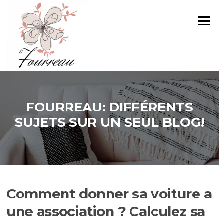
Aller
au
Menu
contenu
FOURREAU: DIFFÉRENTS
SUJETS SUR UN SEUL BLOG!
Comment donner sa voiture a
une association ? Calculez sa